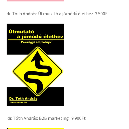
dr. Tóth András: Útmutató a jómódú élethez 3.500Ft
dr. Tóth András: B2B marketing 9.900Ft