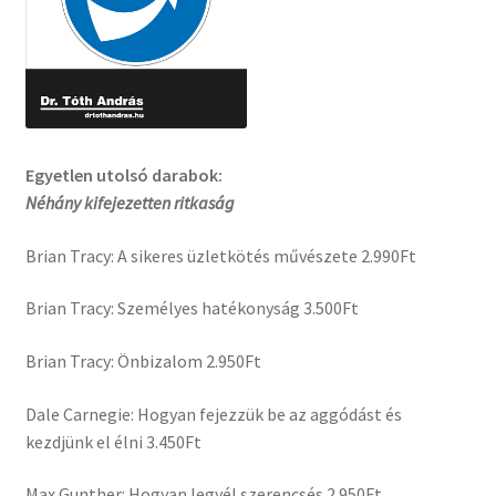
Egyetlen utolsó darabok:
Néhány kifejezetten ritkaság
Brian Tracy: A sikeres üzletkötés művészete 2.990Ft
Brian Tracy: Személyes hatékonyság 3.500Ft
Brian Tracy: Önbizalom 2.950Ft
Dale Carnegie: Hogyan fejezzük be az aggódást és
kezdjünk el élni 3.450Ft
Max Gunther: Hogyan legyél szerencsés 2.950Ft