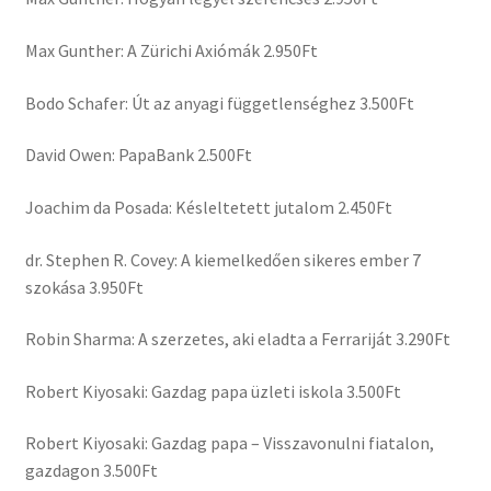
Max Gunther: A Zürichi Axiómák 2.950Ft
Bodo Schafer: Út az anyagi függetlenséghez 3.500Ft
David Owen: PapaBank 2.500Ft
Joachim da Posada: Késleltetett jutalom 2.450Ft
dr. Stephen R. Covey: A kiemelkedően sikeres ember 7
szokása 3.950Ft
Robin Sharma: A szerzetes, aki eladta a Ferrariját 3.290Ft
Robert Kiyosaki: Gazdag papa üzleti iskola 3.500Ft
Robert Kiyosaki: Gazdag papa – Visszavonulni fiatalon,
gazdagon 3.500Ft