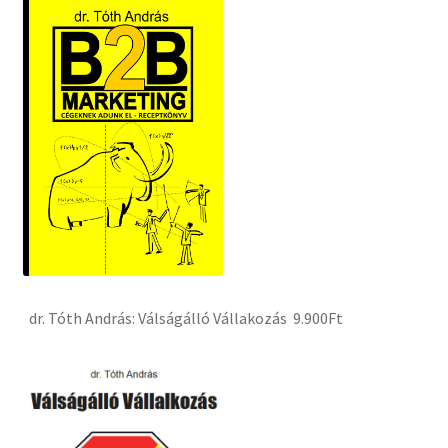
dr. Tóth András: Válságálló Vállakozás 9.900Ft