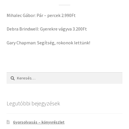
Mihalec Gábor: Pár – percek 2.990Ft
Debra Brindwell: Gyerekre vágyva 3.200Ft
Gary Chapman: Segítség, rokonok lettünk!
Keresés:
Legutóbbi bejegyzések
Gyorsolvasás – könyvrészlet