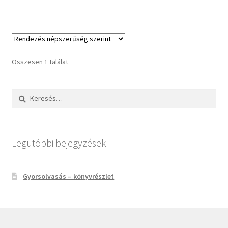
Összesen 1 találat
Keresés:
Legutóbbi bejegyzések
Gyorsolvasás – könyvrészlet