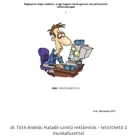
dr. Tóth András: Haladó szintű reklámírás – letölthető 2
munkafüzettel