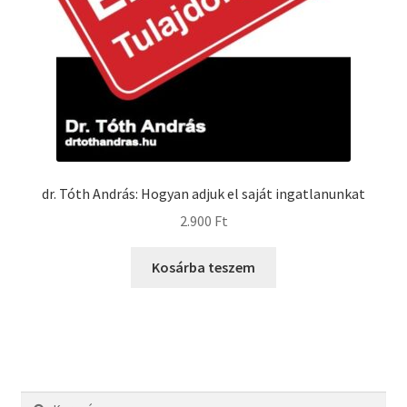
dr. Tóth András: Hogyan adjuk el saját ingatlanunkat
2.900
Ft
Kosárba teszem
Keresés: